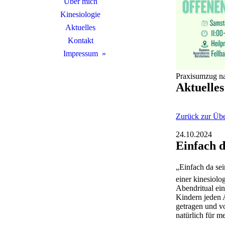
Über mich
Kinesiologie
Aktuelles
Kontakt
Impressum
Praxisumzug na
Aktuelles
Zurück zur Übe
24.10.2024
Einfach d
„Einfach da sei
einer kinesiolo
Abendritual ein
Kindern jeden A
getragen und v
natürlich für 