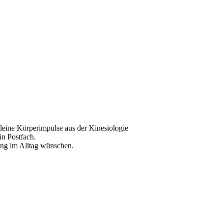
kleine Körperimpulse aus der Kinesiologie
in Postfach.
ung im Alltag wünschen.