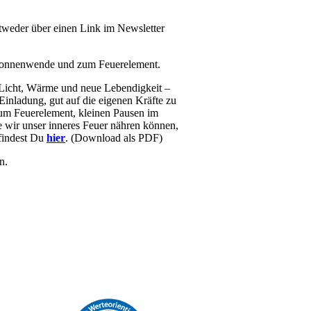
entweder über einen Link im Newsletter
 Sonnenwende und zum Feuerelement.
Licht, Wärme und neue Lebendigkeit –
 Einladung, gut auf die eigenen Kräfte zu
um Feuerelement, kleinen Pausen im
e wir unser inneres Feuer nähren können,
findest Du
hier
. (Download als PDF)
en.