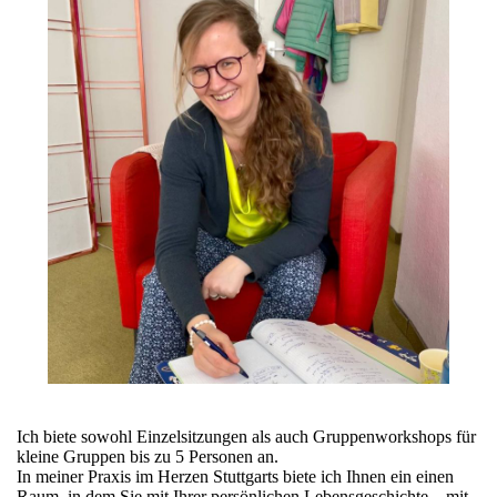
Ich biete sowohl Einzelsitzungen als auch Gruppenworkshops für
kleine Gruppen bis zu 5 Personen an.
In meiner Praxis im Herzen Stuttgarts biete ich Ihnen ein einen
Raum, in dem Sie mit Ihrer persönlichen Lebensgeschichte – mit